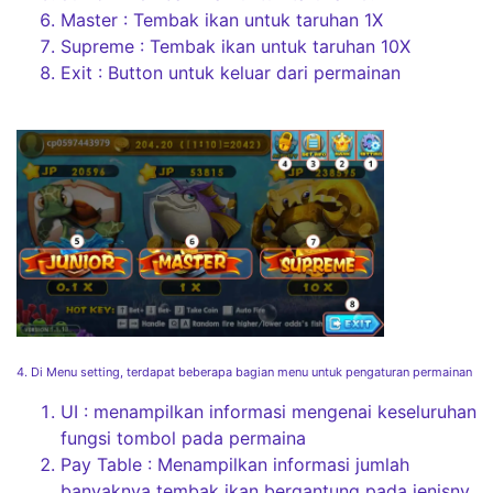
Master : Tembak ikan untuk taruhan 1X
Supreme : Tembak ikan untuk taruhan 10X
Exit : Button untuk keluar dari permainan
4. Di Menu setting, terdapat beberapa bagian menu untuk pengaturan permainan
UI : menampilkan informasi mengenai keseluruhan
fungsi tombol pada permaina
Pay Table : Menampilkan informasi jumlah
banyaknya tembak ikan bergantung pada jenisny