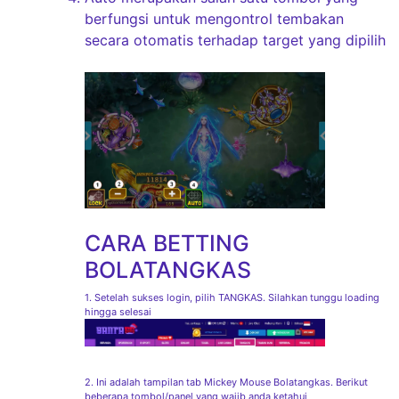
berfungsi untuk mengontrol tembakan
secara otomatis terhadap target yang dipilih
CARA BETTING
BOLATANGKAS
1. Setelah sukses login, pilih TANGKAS. Silahkan tunggu loading
hingga selesai
2. Ini adalah tampilan tab Mickey Mouse Bolatangkas. Berikut
beberapa tombol/panel yang wajib anda ketahui