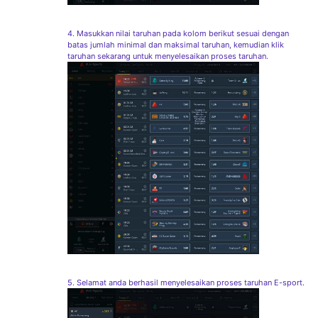
4. Masukkan nilai taruhan pada kolom berikut sesuai dengan
batas jumlah minimal dan maksimal taruhan, kemudian klik
taruhan sekarang untuk menyelesaikan proses taruhan.
5. Selamat anda berhasil menyelesaikan proses taruhan E-sport.