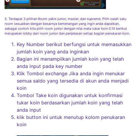
5. Terdapat 3 pilihan Room yakni junior, master, dan supreme. Pilih salah satu
room sesuaikan dengan besarnya kemenangan yang ingin anda dapatkan,
sebagai contoh kita pilih room junior dengan nilai mata tukar koin 0.1X berikut
merupakan lobby dari room junior dan penjelasan setiap bagian penukaran koin.
Key Number berikut berfungsi untuk memasukkan
jumlah koin yang anda inginkan
Bagian ini menampilkan jumlah koin yang telah
anda input pada key number
Klik Tombol exchange Jika anda ingin menukar
semua saldo yang tersedia di akun anda menjadi
koin
Tombol Take koin digunakan untuk konfirmasi
tukar koin berdasarkan jumlah koin yang telah
anda input
klik button ini untuk menutup kolom penukaran
koin