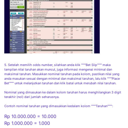
5. Setelah memilih odds number, silahkan anda klik """"Bet Slip"""" maka
tampilan nilai taruhan akan muncul, juga informasi mengenai minimal dan
maksimal taruhan. Masukkan nominal taruhan pada kolom, pastikan nilai yang
anda masukan sesuai dengan minimal dan maksimal taruhan, lalu klik """"Place
Bet"""" untuk melanjutkan taruhan dan klik batal untuk merubah nilai taruhan.
Nominal yang dimasukan ke dalam kolom taruhan harus menghilangkan 3 digit
terakhir (nol) dari jumlah seharusnya.
Contoh nominal taruhan yang dimasukkan kedalam kolom """"Taruhan"""":
Rp 10.000.000 = 10.000
Rp 1.000.000 = 1.000